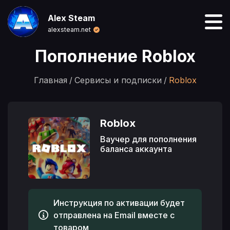
Alex Steam
alexsteam.net
Пополнение Roblox
Главная
Сервисы и подписки
Roblox
Roblox
Ваучер для пополнения
баланса аккаунта
Инструкция по активации будет
отправлена на Email вместе с
товаром