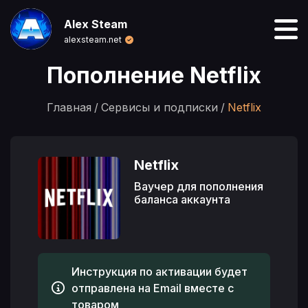
Alex Steam
alexsteam.net
Пополнение Netflix
Главная
Сервисы и подписки
Netflix
Netflix
Ваучер для пополнения
баланса аккаунта
Инструкция по активации будет
отправлена на Email вместе с
товаром