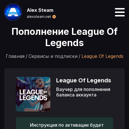
Alex Steam
alexsteam.net
Пополнение League Of
Legends
Главная
Сервисы и подписки
League Of Legends
League Of Legends
Ваучер для пополнения
баланса аккаунта
Инструкция по активации будет